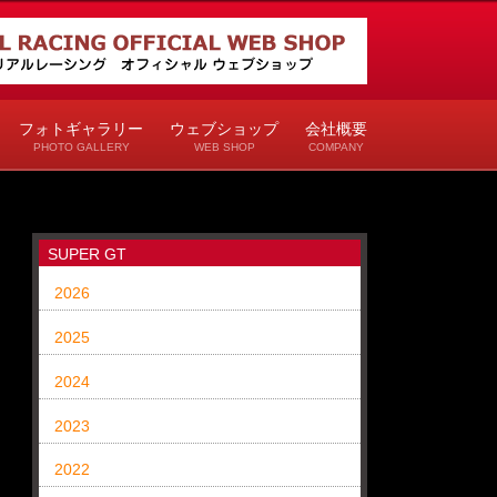
フォトギャラリー
ウェブショップ
会社概要
PHOTO GALLERY
WEB SHOP
COMPANY
SUPER GT
2026
2025
2024
2023
2022