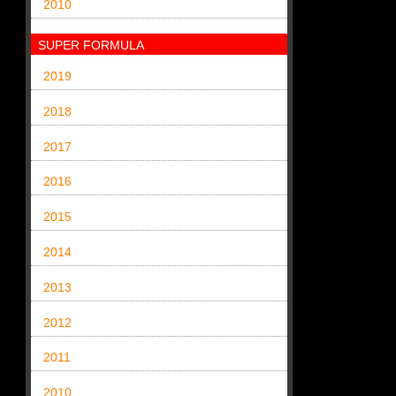
2010
SUPER FORMULA
2019
2018
2017
2016
2015
2014
2013
2012
2011
2010