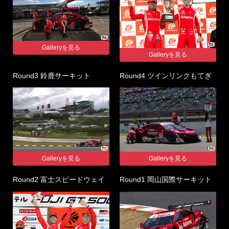
Galleryを見る
Galleryを見る
Round3 鈴鹿サーキット
Round4 ツインリンクもてぎ
Galleryを見る
Galleryを見る
Round2 富士スピードウェイ
Round1 岡山国際サーキット