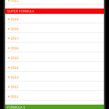
2011
SUPER FORMULA
2019
2018
2017
2016
2015
2014
2013
2012
2011
FORMULA 3