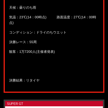
天候：曇りのち雨
気温：23℃(14：00時点) 路面温度：27℃(14：00時
点)
コンディション：ドライのちウエット
決勝レース：55周
観客：1万7200人(主催者発表)
決勝結果：リタイヤ
SUPER GT